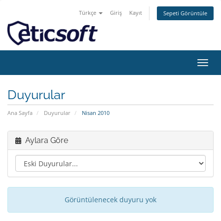
Türkçe
Giriş
Kayıt
Sepeti Görüntüle
Gezi
değiş
Duyurular
Ana Sayfa
Duyurular
Nisan 2010
Aylara Göre
Görüntülenecek duyuru yok