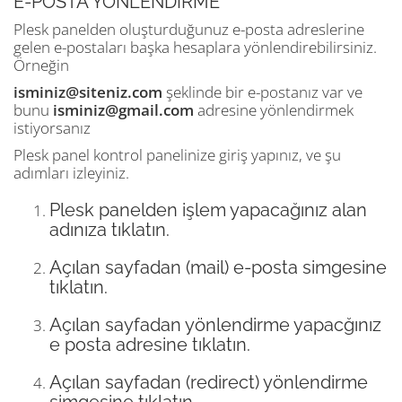
E-POSTA YÖNLENDİRME
Plesk panelden oluşturduğunuz e-posta adreslerine
gelen e-postaları başka hesaplara yönlendirebilirsiniz.
Örneğin
isminiz@siteniz.com
şeklinde bir e-postanız var ve
bunu
isminiz@gmail.com
adresine yönlendirmek
istiyorsanız
Plesk panel kontrol panelinize giriş yapınız, ve şu
adımları izleyiniz.
Plesk panelden işlem yapacağınız alan
adınıza tıklatın.
Açılan sayfadan (mail) e-posta simgesine
tıklatın.
Açılan sayfadan yönlendirme yapacğınız
e posta adresine tıklatın.
Açılan sayfadan (redirect) yönlendirme