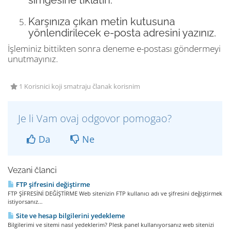
simgesine tıklatın.
Karşınıza çıkan metin kutusuna
yönlendirilecek e-posta adresini yazınız.
İşleminiz bittikten sonra deneme e-postası göndermeyi
unutmayınız.
1 Korisnici koji smatraju članak korisnim
Je li Vam ovaj odgovor pomogao?
Da
Ne
Vezani članci
FTP şifresini değiştirme
FTP ŞİFRESİNİ DEĞİŞTİRME Web sitenizin FTP kullanıcı adı ve şifresini değiştirmek
istiyorsanız...
Site ve hesap bilgilerini yedekleme
Bilgilerimi ve sitemi nasıl yedeklerim? Plesk panel kullanıyorsanız web sitenizi