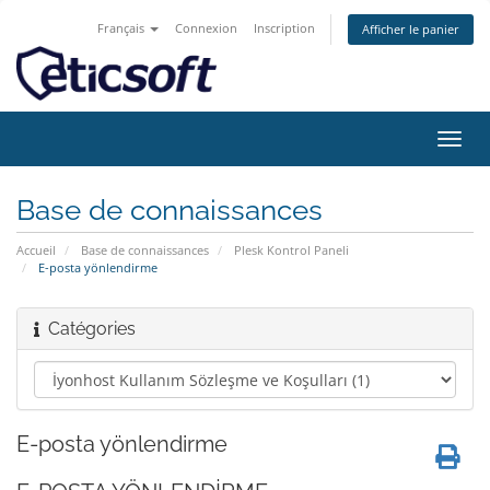
Français
Connexion
Inscription
Afficher le panier
Bascu
la
navig
Base de connaissances
Accueil
Base de connaissances
Plesk Kontrol Paneli
E-posta yönlendirme
Catégories
E-posta yönlendirme