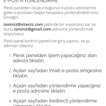
E-POSTA YÖNLENDİRME
Plesk panelden oluşturduğunuz e-posta adreslerine
gelen e-postaları başka hesaplara yönlendirebilirsiniz.
Örneğin
isminiz@siteniz.com
şeklinde bir e-postanız var ve
bunu
isminiz@gmail.com
adresine yönlendirmek
istiyorsanız
Plesk panel kontrol panelinize giriş yapınız, ve şu
adımları izleyiniz.
Plesk panelden işlem yapacağınız alan
adınıza tıklatın.
Açılan sayfadan (mail) e-posta simgesine
tıklatın.
Açılan sayfadan yönlendirme yapacğınız
e posta adresine tıklatın.
Açılan sayfadan (redirect) yönlendirme