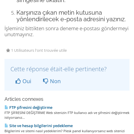
simgesine tıklatın.
Karşınıza çıkan metin kutusuna
yönlendirilecek e-posta adresini yazınız.
İşleminiz bittikten sonra deneme e-postası göndermeyi
unutmayınız.
1 Utilisateurs l'ont trouvée utile
Cette réponse était-elle pertinente?
Oui
Non
Articles connexes
FTP şifresini değiştirme
FTP ŞİFRESİNİ DEĞİŞTİRME Web sitenizin FTP kullanıcı adı ve şifresini değiştirmek
istiyorsanız...
Site ve hesap bilgilerini yedekleme
Bilgilerimi ve sitemi nasıl yedeklerim? Plesk panel kullanıyorsanız web sitenizi