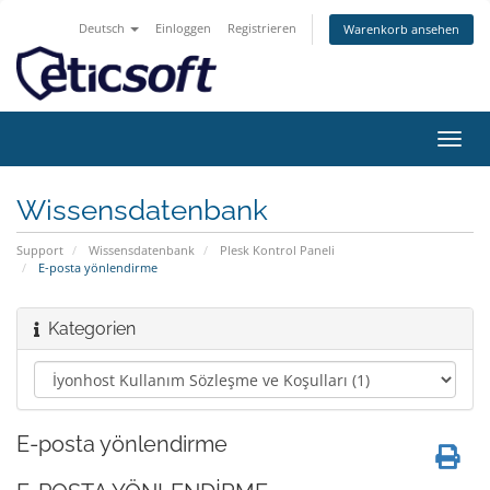
Deutsch
Einloggen
Registrieren
Warenkorb ansehen
Navig
ein-/
Wissensdatenbank
Support
Wissensdatenbank
Plesk Kontrol Paneli
E-posta yönlendirme
Kategorien
E-posta yönlendirme