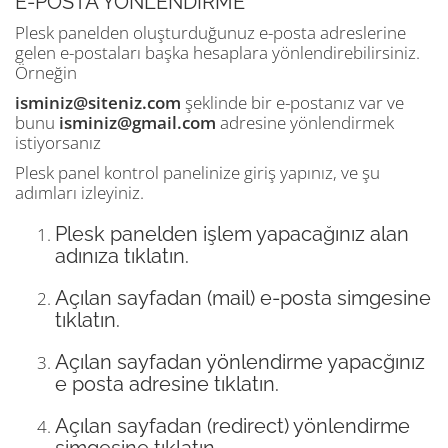
E-POSTA YÖNLENDİRME
Plesk panelden oluşturduğunuz e-posta adreslerine
gelen e-postaları başka hesaplara yönlendirebilirsiniz.
Örneğin
isminiz@siteniz.com
şeklinde bir e-postanız var ve
bunu
isminiz@gmail.com
adresine yönlendirmek
istiyorsanız
Plesk panel kontrol panelinize giriş yapınız, ve şu
adımları izleyiniz.
Plesk panelden işlem yapacağınız alan
adınıza tıklatın.
Açılan sayfadan (mail) e-posta simgesine
tıklatın.
Açılan sayfadan yönlendirme yapacğınız
e posta adresine tıklatın.
Açılan sayfadan (redirect) yönlendirme