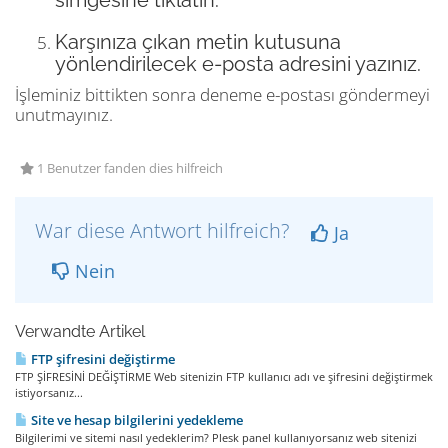
simgesine tıklatın.
Karşınıza çıkan metin kutusuna
yönlendirilecek e-posta adresini yazınız.
İşleminiz bittikten sonra deneme e-postası göndermeyi
unutmayınız.
1 Benutzer fanden dies hilfreich
War diese Antwort hilfreich?
Ja
Nein
Verwandte Artikel
FTP şifresini değiştirme
FTP ŞİFRESİNİ DEĞİŞTİRME Web sitenizin FTP kullanıcı adı ve şifresini değiştirmek
istiyorsanız...
Site ve hesap bilgilerini yedekleme
Bilgilerimi ve sitemi nasıl yedeklerim? Plesk panel kullanıyorsanız web sitenizi