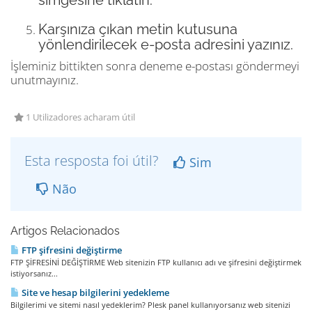
simgesine tıklatın.
Karşınıza çıkan metin kutusuna
yönlendirilecek e-posta adresini yazınız.
İşleminiz bittikten sonra deneme e-postası göndermeyi
unutmayınız.
1 Utilizadores acharam útil
Esta resposta foi útil?
Sim
Não
Artigos Relacionados
FTP şifresini değiştirme
FTP ŞİFRESİNİ DEĞİŞTİRME Web sitenizin FTP kullanıcı adı ve şifresini değiştirmek
istiyorsanız...
Site ve hesap bilgilerini yedekleme
Bilgilerimi ve sitemi nasıl yedeklerim? Plesk panel kullanıyorsanız web sitenizi