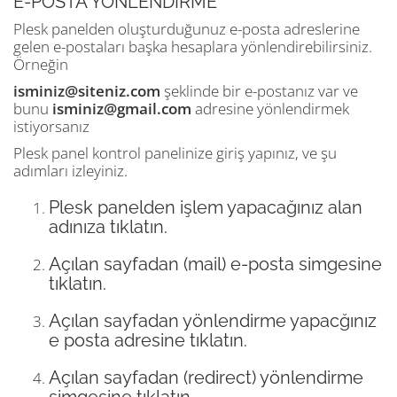
E-POSTA YÖNLENDİRME
Plesk panelden oluşturduğunuz e-posta adreslerine
gelen e-postaları başka hesaplara yönlendirebilirsiniz.
Örneğin
isminiz@siteniz.com
şeklinde bir e-postanız var ve
bunu
isminiz@gmail.com
adresine yönlendirmek
istiyorsanız
Plesk panel kontrol panelinize giriş yapınız, ve şu
adımları izleyiniz.
Plesk panelden işlem yapacağınız alan
adınıza tıklatın.
Açılan sayfadan (mail) e-posta simgesine
tıklatın.
Açılan sayfadan yönlendirme yapacğınız
e posta adresine tıklatın.
Açılan sayfadan (redirect) yönlendirme