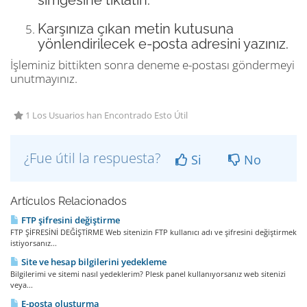
simgesine tıklatın.
Karşınıza çıkan metin kutusuna
yönlendirilecek e-posta adresini yazınız.
İşleminiz bittikten sonra deneme e-postası göndermeyi
unutmayınız.
1 Los Usuarios han Encontrado Esto Útil
¿Fue útil la respuesta?
Si
No
Artículos Relacionados
FTP şifresini değiştirme
FTP ŞİFRESİNİ DEĞİŞTİRME Web sitenizin FTP kullanıcı adı ve şifresini değiştirmek
istiyorsanız...
Site ve hesap bilgilerini yedekleme
Bilgilerimi ve sitemi nasıl yedeklerim? Plesk panel kullanıyorsanız web sitenizi
veya...
E-posta olusturma