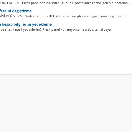
ÖNLENDİRME Plesk panelden oluşturduğunuz e-posta adreslerine gelen e-postaları...
fresini değiştirme
İNİ DEĞİŞTİRME Web sitenizin FTP kullanıcı adı ve şifresini değiştirmek istiyorsanız...
e hesap bilgilerini yedekleme
i ve sitemi nasıl yedeklerim? Plesk panel kullanıyorsanız web sitenizi veya...