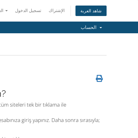
الإشتراك
تسجيل الدخول
العربية
شاهد العربة
الحساب
m?
m siteleri tek bir tıklama ile
abınıza giriş yapınız. Daha sonra sırasıyla;