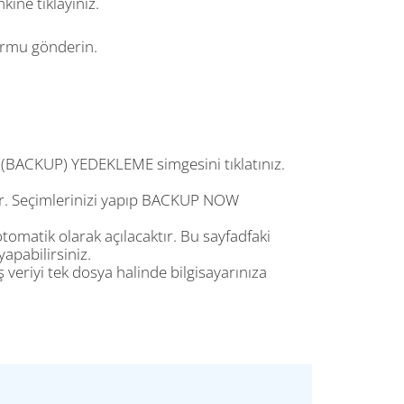
inkine tıklayınız.
formu gönderin.
ACKUP) YEDEKLEME simgesini tıklatınız.
dir. Seçimlerinizi yapıp BACKUP NOW
tomatik olarak açılacaktır. Bu sayfadfaki
apabilirsiniz.
veriyi tek dosya halinde bilgisayarınıza