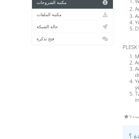
W
مكتبة الشروحات
A
مكتبة الملفات
A
Y
حالة الشبكة
D
فتح تذكرة
PLESK 
M
A
A
d
Y
y
T
in
9 ة