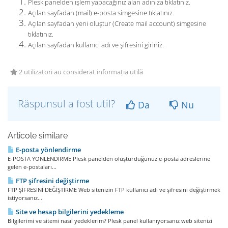
Plesk panelden işlem yapacağınız alan adınıza tıklatınız.
Açılan sayfadan (mail) e-posta simgesine tıklatınız.
Açılan sayfadan yeni oluştur (Create mail account) simgesine
tıklatınız.
Açılan sayfadan kullanıcı adı ve şifresini giriniz.
2 utilizatori au considerat informația utilă
Răspunsul a fost util?
Da
Nu
Articole similare
E-posta yönlendirme
E-POSTA YÖNLENDİRME Plesk panelden oluşturduğunuz e-posta adreslerine
gelen e-postaları...
FTP şifresini değiştirme
FTP ŞİFRESİNİ DEĞİŞTİRME Web sitenizin FTP kullanıcı adı ve şifresini değiştirmek
istiyorsanız...
Site ve hesap bilgilerini yedekleme
Bilgilerimi ve sitemi nasıl yedeklerim? Plesk panel kullanıyorsanız web sitenizi