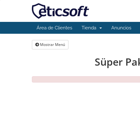
Área de Clientes
Tienda
Anuncios
Mostrar Menú
Süper Pak