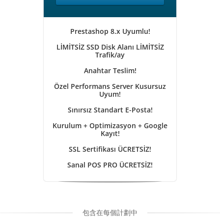
Prestashop 8.x Uyumlu!
LİMİTSİZ SSD Disk Alanı LİMİTSİZ
Trafik/ay
Anahtar Teslim!
Özel Performans Server Kusursuz
Uyum!
Sınırsız Standart E-Posta!
Kurulum + Optimizasyon + Google
Kayıt!
SSL Sertifikası ÜCRETSİZ!
Sanal POS PRO ÜCRETSİZ!
包含在每個計劃中