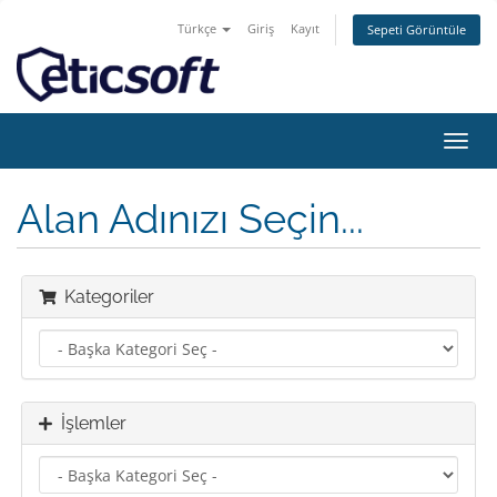
Türkçe
Giriş
Kayıt
Sepeti Görüntüle
Gezi
değiş
Alan Adınızı Seçin...
Kategoriler
İşlemler