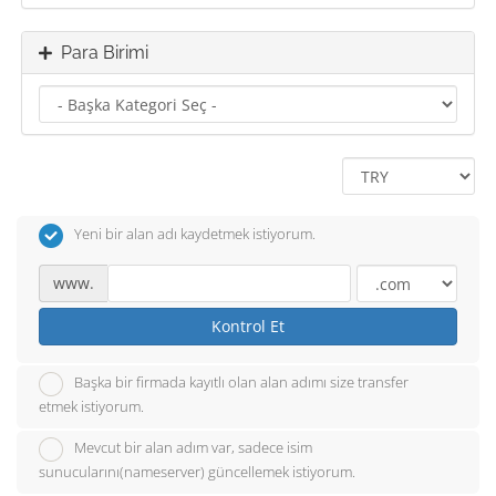
Para Birimi
Yeni bir alan adı kaydetmek istiyorum.
www.
Kontrol Et
Başka bir firmada kayıtlı olan alan adımı size transfer
etmek istiyorum.
Mevcut bir alan adım var, sadece isim
sunucularını(nameserver) güncellemek istiyorum.