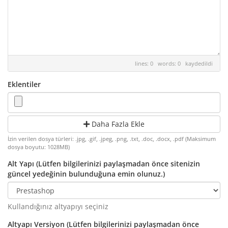
lines: 0 words: 0
kaydedildi
Eklentiler
Daha Fazla Ekle
İzin verilen dosya türleri: .jpg, .gif, .jpeg, .png, .txt, .doc, .docx, .pdf (Maksimum
dosya boyutu: 1028MB)
Alt Yapı (Lütfen bilgilerinizi paylaşmadan önce sitenizin
güncel yedeğinin bulunduğuna emin olunuz.)
Kullandığınız altyapıyı seçiniz
Altyapı Versiyon (Lütfen bilgilerinizi paylaşmadan önce