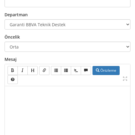
Departman
Öncelik
Mesaj
Önizleme