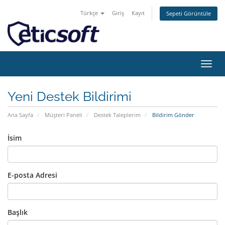
Türkçe
Giriş
Kayıt
Sepeti Görüntüle
Gezi
değiş
Yeni Destek Bildirimi
Ana Sayfa
Müşteri Paneli
Destek Taleplerim
Bildirim Gönder
İsim
E-posta Adresi
Başlık