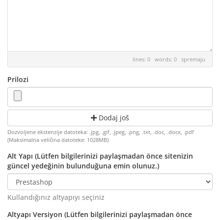
lines: 0 words: 0
spremaju
Prilozi
Dodaj još
Dozvoljene ekstenzije datoteka: .jpg, .gif, .jpeg, .png, .txt, .doc, .docx, .pdf
(Maksimalna veličina datoteke: 1028MB)
Alt Yapı (Lütfen bilgilerinizi paylaşmadan önce sitenizin
güncel yedeğinin bulunduğuna emin olunuz.)
Kullandığınız altyapıyı seçiniz
Altyapı Versiyon (Lütfen bilgilerinizi paylaşmadan önce