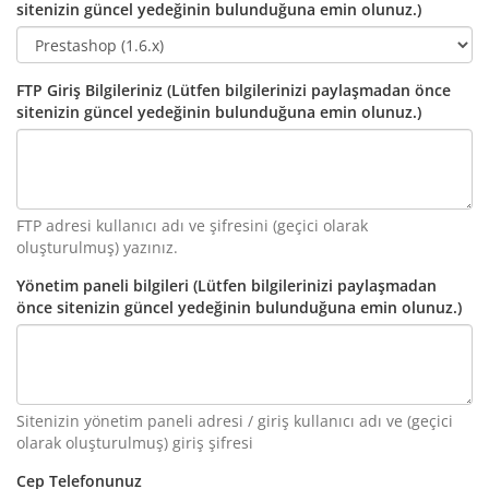
sitenizin güncel yedeğinin bulunduğuna emin olunuz.)
FTP Giriş Bilgileriniz (Lütfen bilgilerinizi paylaşmadan önce
sitenizin güncel yedeğinin bulunduğuna emin olunuz.)
FTP adresi kullanıcı adı ve şifresini (geçici olarak
oluşturulmuş) yazınız.
Yönetim paneli bilgileri (Lütfen bilgilerinizi paylaşmadan
önce sitenizin güncel yedeğinin bulunduğuna emin olunuz.)
Sitenizin yönetim paneli adresi / giriş kullanıcı adı ve (geçici
olarak oluşturulmuş) giriş şifresi
Cep Telefonunuz