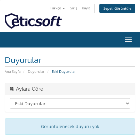
Türkçe
Giriş
Kayıt
Sepeti Görüntüle
Gezi
değiş
Duyurular
Ana Sayfa
Duyurular
Eski Duyurular
Aylara Göre
Görüntülenecek duyuru yok