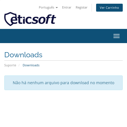
Português
Entrar
Registar
Ver Carrinho
Alter
nave
Downloads
Suporte
Downloads
Não há nenhum arquivo para download no momento