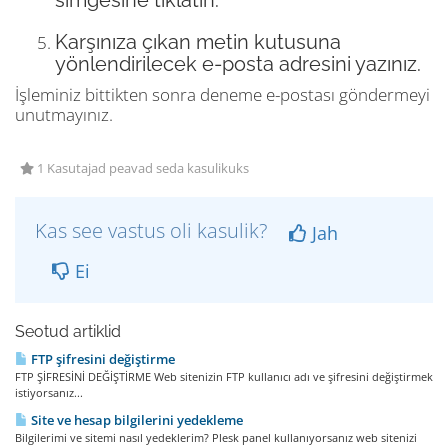
simgesine tıklatın.
Karşınıza çıkan metin kutusuna
yönlendirilecek e-posta adresini yazınız.
İşleminiz bittikten sonra deneme e-postası göndermeyi
unutmayınız.
1 Kasutajad peavad seda kasulikuks
Kas see vastus oli kasulik?
Jah
Ei
Seotud artiklid
FTP şifresini değiştirme
FTP ŞİFRESİNİ DEĞİŞTİRME Web sitenizin FTP kullanıcı adı ve şifresini değiştirmek
istiyorsanız...
Site ve hesap bilgilerini yedekleme
Bilgilerimi ve sitemi nasıl yedeklerim? Plesk panel kullanıyorsanız web sitenizi