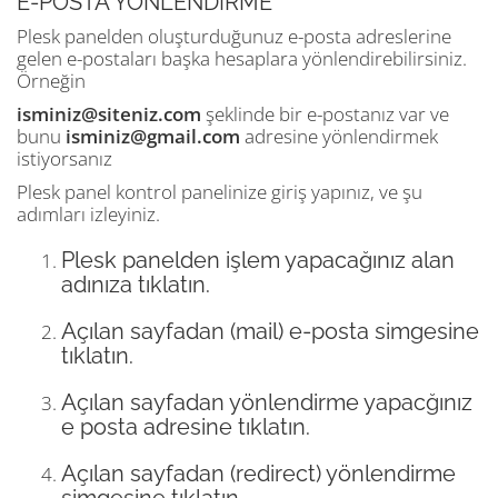
E-POSTA YÖNLENDİRME
Plesk panelden oluşturduğunuz e-posta adreslerine
gelen e-postaları başka hesaplara yönlendirebilirsiniz.
Örneğin
isminiz@siteniz.com
şeklinde bir e-postanız var ve
bunu
isminiz@gmail.com
adresine yönlendirmek
istiyorsanız
Plesk panel kontrol panelinize giriş yapınız, ve şu
adımları izleyiniz.
Plesk panelden işlem yapacağınız alan
adınıza tıklatın.
Açılan sayfadan (mail) e-posta simgesine
tıklatın.
Açılan sayfadan yönlendirme yapacğınız
e posta adresine tıklatın.
Açılan sayfadan (redirect) yönlendirme