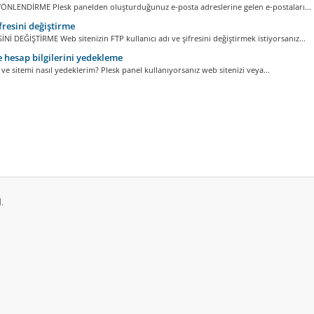
ÖNLENDİRME Plesk panelden oluşturduğunuz e-posta adreslerine gelen e-postaları...
fresini değiştirme
İNİ DEĞİŞTİRME Web sitenizin FTP kullanıcı adı ve şifresini değiştirmek istiyorsanız...
e hesap bilgilerini yedekleme
i ve sitemi nasıl yedeklerim? Plesk panel kullanıyorsanız web sitenizi veya...
.