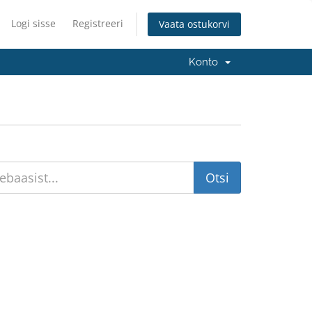
Logi sisse
Registreeri
Vaata ostukorvi
Konto