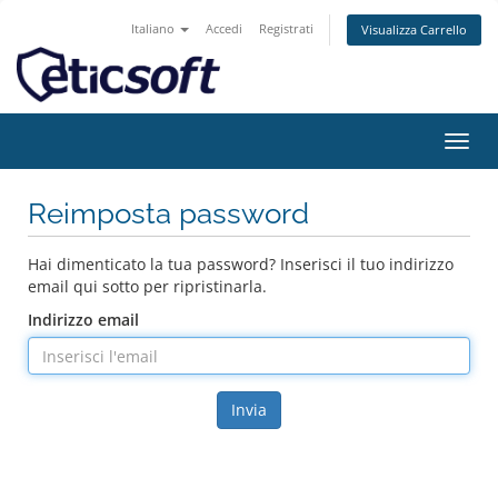
Italiano
Accedi
Registrati
Visualizza Carrello
Attiv
Navi
Reimposta password
Hai dimenticato la tua password? Inserisci il tuo indirizzo
email qui sotto per ripristinarla.
Indirizzo email
Invia