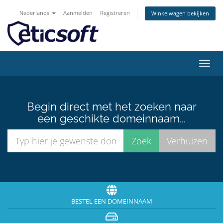
Nederlands
Aanmelden
Registreren
Winkelwagen bekijken
Navig
in-/u
Begin direct met het zoeken naar
een geschikte domeinnaam...
BESTEL EEN DOMEINNAAM