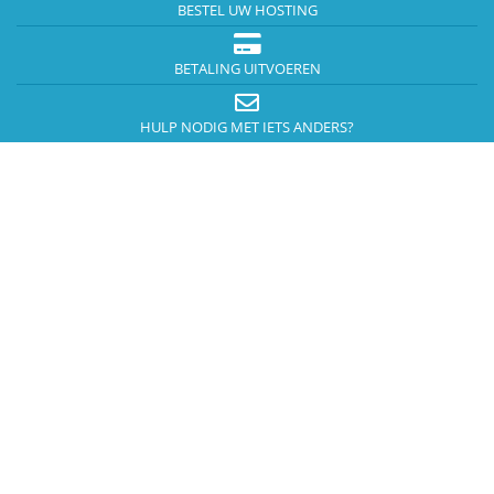
BESTEL UW HOSTING
BETALING UITVOEREN
HULP NODIG MET IETS ANDERS?