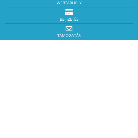
WEBTÁRHELY
BEFIZETÉS
TÁMOGATÁS