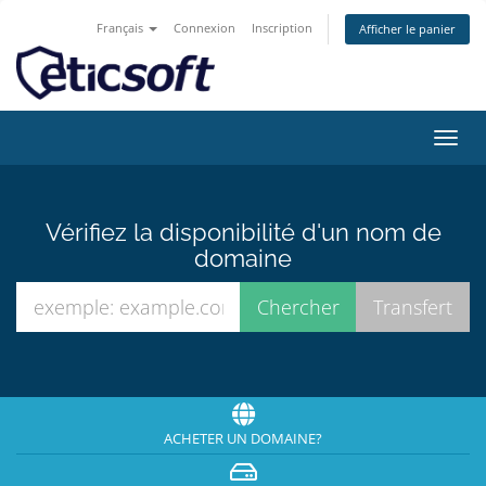
Français
Connexion
Inscription
Afficher le panier
Bascu
la
navig
Vérifiez la disponibilité d'un nom de
domaine
ACHETER UN DOMAINE?