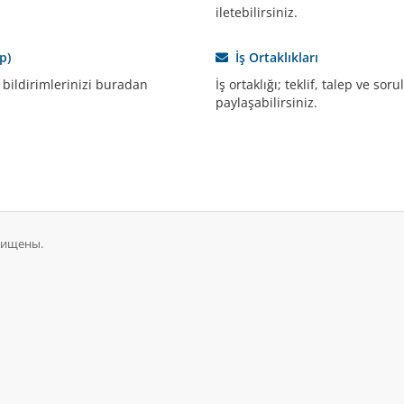
iletebilirsiniz.
p)
İş Ortaklıkları
 bildirimlerinizi buradan
İş ortaklığı; teklif, talep ve so
paylaşabilirsiniz.
ащищены.