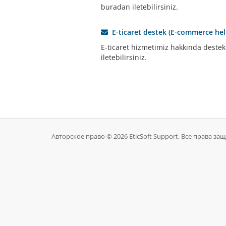
buradan iletebilirsiniz.
E-ticaret destek (E-commerce hel
E-ticaret hizmetimiz hakkında destek
iletebilirsiniz.
Авторское право © 2026 EticSoft Support. Все права з