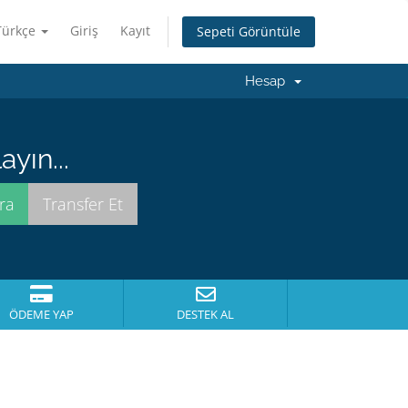
Türkçe
Giriş
Kayıt
Sepeti Görüntüle
Hesap
yın...
ÖDEME YAP
DESTEK AL