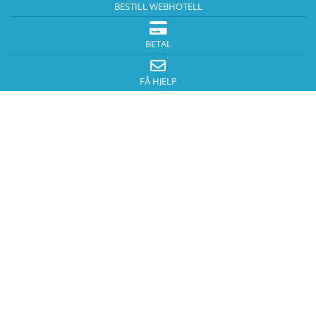
BESTILL WEBHOTELL
BETAL
FÅ HJELP