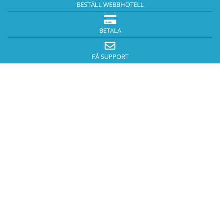
BESTÄLL WEBBHOTELL
BETALA
FÅ SUPPORT