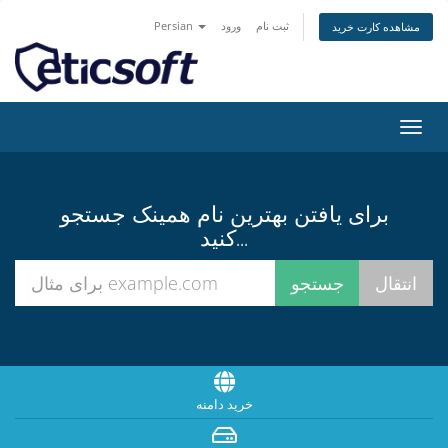
ثبت نام
ورود
Persian
مشاهده کارت خرید
تغییر
ضعیت
اوبری
برای یافتن بهترین نام همینک جستجو
کنید...
خرید دامنه