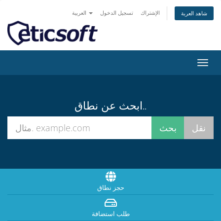
الإشتراك
تسجيل الدخول
العربية
شاهد العربة
تبديل
التنقل
ابحث عن نطاق..
حجز نطاق
طلب استضافة